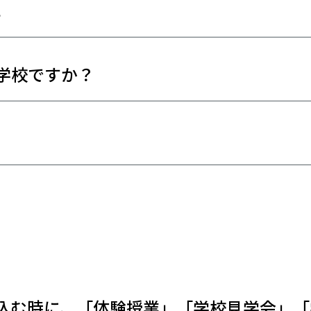
。
学校ですか？
込む時に、「体験授業」「学校見学会」「