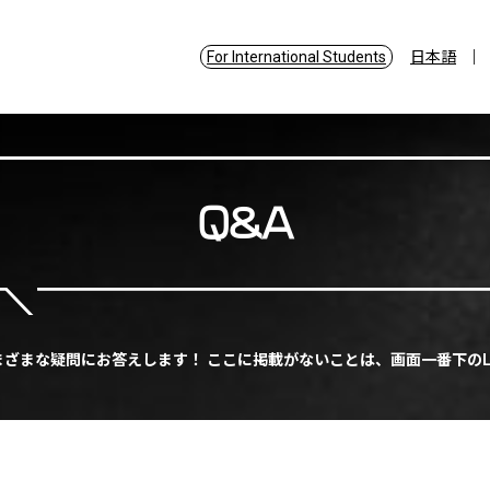
For International Students
日本語
Q&A
まざまな疑問にお答えします！ ここに掲載がないことは、画面一番下のL