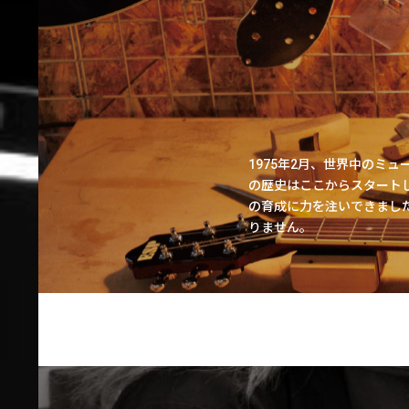
1975年2月、世界中のミ
の歴史はここからスタート
の育成に力を注いできまし
りません。