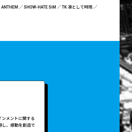
ANTHEM ／
SHOW-HATE SiM ／
TK 凛として時雨 ／
インメントに関する
得し、感動を創造で