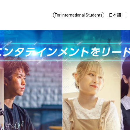
For International Students
日本語