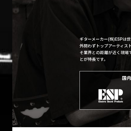
ギターメーカー(株)ESP
外問わずトップアーティス
そ業界との距離が近く現場
とが特長です。
国