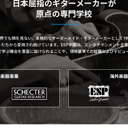
日本屈指のギターメーカーが
原点の専門学校
は世界でも類を見ない、本格的なオーダーメイド・ギターメーカーとして19
トたちから愛用され続けています。ESP学園は、エンタテインメント企
で学ぶ機会を豊富に設けられることや、現場基準での就職およびデビュ
内楽器事業
海外楽器