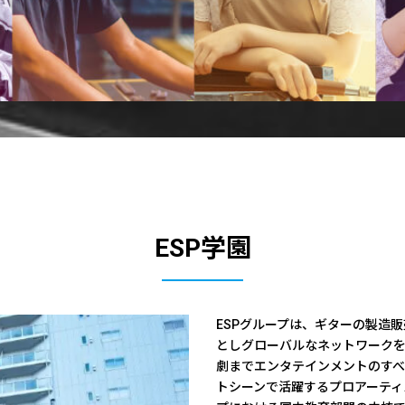
ESP学園
ESPグループは、ギターの製造
としグローバルなネットワーク
劇までエンタテインメントのす
トシーンで活躍するプロアーティ