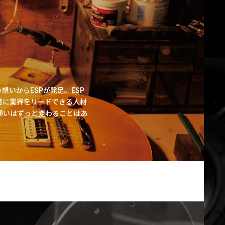
いからESPが発足。ESP
常に業界をリードできる人材
願いはずっと変わることはあ