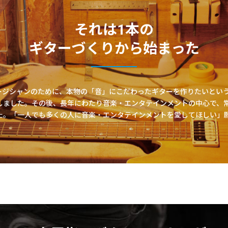
それは1本の
ギターづくりから始まった
ュージシャンのために、本物の「音」にこだわったギターを作りたいという想
しました。その後、長年にわたり音楽・エンタテインメントの中心で、
た。「一人でも多くの人に音楽・エンタテインメントを愛してほしい」