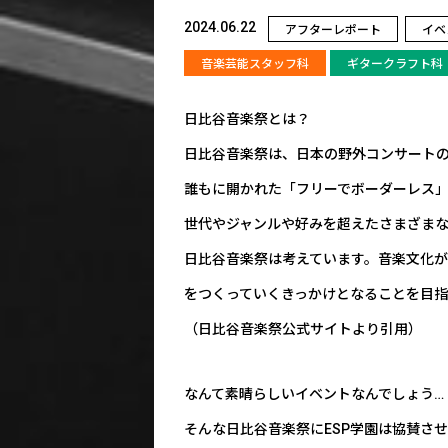
2024.06.22
アフターレポート
イベ
音楽芸能スタッフ科
ギタークラフト科
日比谷音楽祭とは？
日比谷音楽祭は、日本の野外コンサート
誰もに開かれた「フリーでボーダーレス
世代やジャンルや好みを超えたさまざま
日比谷音楽祭は考えています。音楽文化
をつくっていくきっかけとなることを目指
（日比谷音楽祭公式サイトより引用）
なんて素晴らしいイベントなんでしょう…
そんな日比谷音楽祭にESP学園は協賛さ