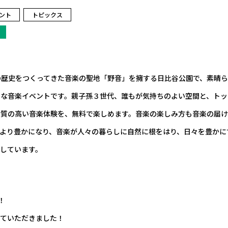
ント
トピックス
の歴史をつくってきた音楽の聖地「野音」を擁する日比谷公園で、素晴
」な音楽イベントです。親子孫３世代、誰もが気持ちのよい空間と、トッ
な質の高い音楽体験を、無料で楽しめます。音楽の楽しみ方も音楽の届け
がより豊かになり、音楽が人々の暮らしに自然に根をはり、日々を豊かに
しています。
！
せていただきました！