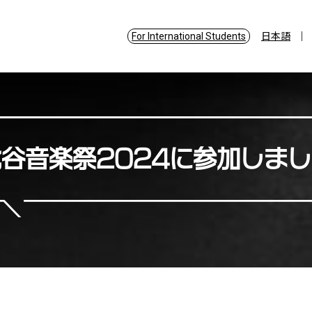
For International Students
日本語
谷音楽祭2024に参加しま