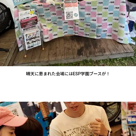
晴天に恵まれた会場にはESP学園ブースが！