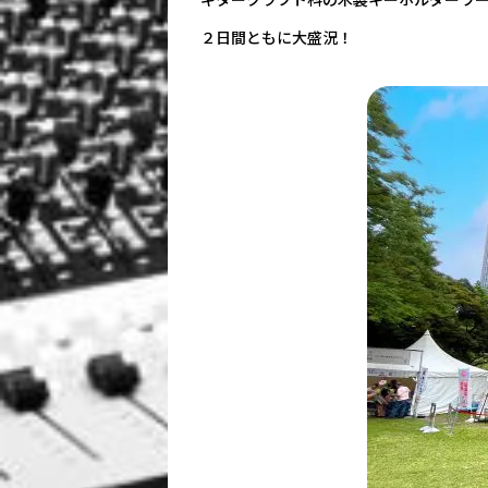
ギタークラフト科の木製キーホルダーワ
２日間ともに大盛況！