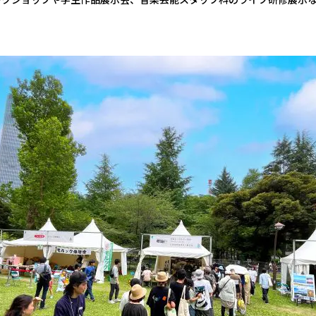
ークショップや学生作品展示会、音楽芸能スタッフ科のライブ研修展示