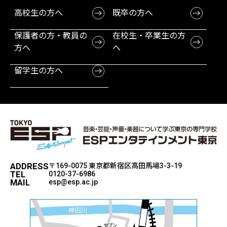
高校生の方へ
既卒の方へ
保護者の方・教員の
在校生・卒業生の方
方へ
へ
留学生の方へ
ADDRESS
〒169-0075 東京都新宿区高田馬場3-3-19
TEL
0120-37-6986
MAIL
esp@esp.ac.jp