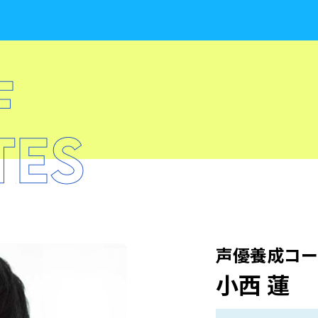
声優養成コー
小西 蓮