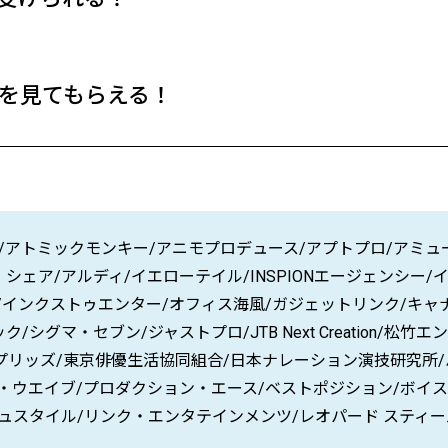
を見てもらえる！
/アトミックモンキー/アニモプロデュース/アプトプロ/アミュ
ル・シェア/アルディ/イエローテイル/INSPIONエージェンシー/イ
りオフィス/インクストゥエンター/オフィス海風/ガジェットリンク/
マ・セブン/ジャストプロ/JTB Next Creation/松竹エン
トイプリッズ/東京俳優生活協同組合/日本ナレーション演技研究所/
・ウエイブ/プロダクション・エース/ベストポジション/ボイ
スタイル/リンク・エンタテインメンツ/レオパード スティール/