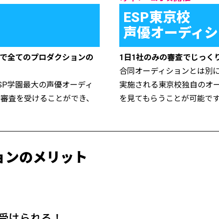
ESP東京校
声優オーディシ
日で全てのプロダクションの
1日1社のみの審査でじっく
合同オーディションとは別に
SP学園最大の声優オーディ
実施される東京校独自のオ
の審査を受けることができ、
を見てもらうことが可能で
ョンの
メリット
受けられる！