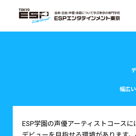
幅広い
ESP学園の声優アーティストコース
デビューを目指せる環境があります。