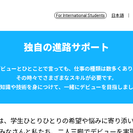
For International Students
日本語
独自の進路サポート
デビューとひとことで言っても、仕事の種類は数多くあり
その時々でさまざまなスキルが必要です。
知識や技術を身につけて、一緒にデビューを目指しま
には、学生ひとりひとりの希望や悩みに寄り添
みなさんと私たち、二人三脚でデビューを実