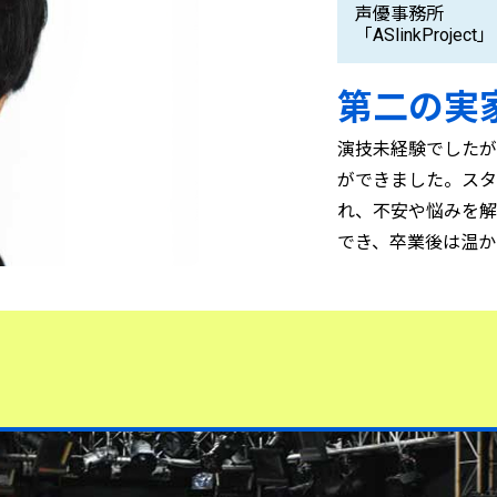
声優事務所
「ASlinkProject」
第二の実
演技未経験でしたが
ができました。スタ
れ、不安や悩みを解
でき、卒業後は温か