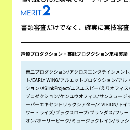
書類審査だけでなく、
確実に実技審査
声優プロダクション・芸能プロダクション来校実績
青二プロダクション/アクロスエンタテインメント
ト/EARLY WING/アルエットプロダクション/ア
ション/ASlinkProject/エスエスピー/え
プロダクション/ケンユウオフィス/サンミュージック/シグ
ーパーエキセントリックシアター/Z VISION/
ワー・ライズ/ブックスロープ/プランダス/フリー
オン/ホーリーピーク/ミュージックレイン/ラッシュ