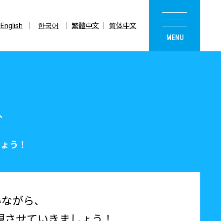
English
한국어
繁體中文
简体中文
、
しょう！
いながら、
現させていきましょう！