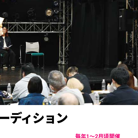
ーディション
毎年1〜2月頃開催