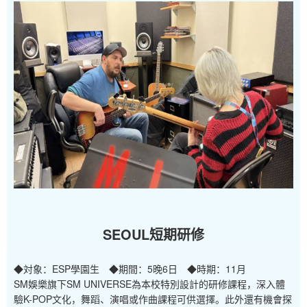
SEOUL短期研修
◆対象：ESP學園生 ◆期間：5晚6日 ◆時期：11月
SM娛樂旗下SM UNIVERSE為本校特別設計的研修課程，深入體
驗K-POP文化，舞蹈、演唱或作曲課程可供選擇。此外還有機會探