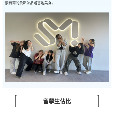
索首爾的景點並品嚐當地美食。
留學生佔比