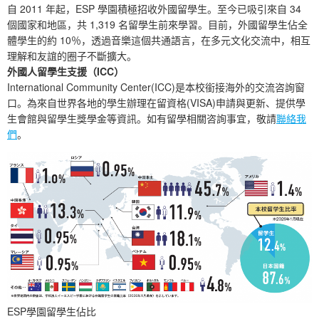
自 2011 年起，ESP 學園積極招收外國留學生。至今已吸引來自 34
個國家和地區，共 1,319 名留學生前來學習。目前，外國留學生佔全
體學生的約 10％，透過音樂這個共通語言，在多元文化交流中，相互
理解和友誼的圈子不斷擴大。
外國人留學生支援（ICC）
International Community Center(ICC)是本校銜接海外的交流咨詢窗
口。為來自世界各地的學生辦理在留資格(VISA)申請與更新、提供學
生會館與留學生獎學金等資訊。如有留學相關咨詢事宜，敬請
聯絡我
們
。
ESP學園留學生佔比