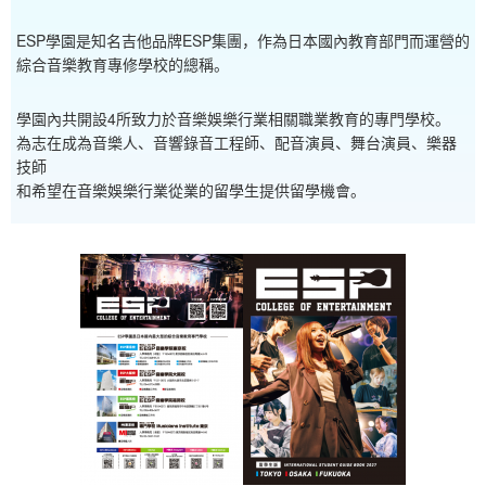
ESP學園是知名吉他品牌ESP集團，作為日本國內教育部門而運營的
綜合音樂教育專修學校的總稱。
學園內共開設4所致力於音樂娛樂行業相關職業教育的專門學校。
為志在成為音樂人、音響錄音工程師、配音演員、舞台演員、樂器
技師
和希望在音樂娛樂行業從業的留學生提供留學機會。