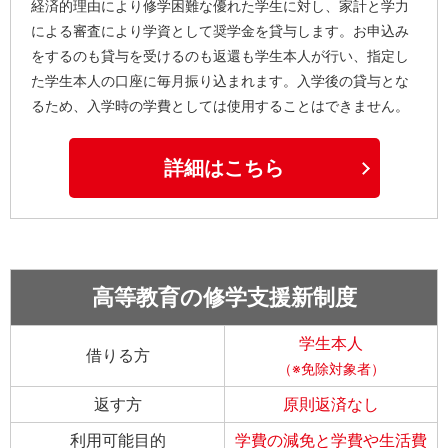
経済的理由により修学困難な優れた学生に対し、家計と学力
による審査により学資として奨学金を貸与します。お申込み
をするのも貸与を受けるのも返還も学生本人が行い、指定し
た学生本人の口座に毎月振り込まれます。入学後の貸与とな
るため、入学時の学費としては使用することはできません。
詳細はこちら
高等教育の修学支援新制度
学生本人
借りる方
（※免除対象者）
返す方
原則返済なし
利用可能目的
学費の減免と学費や生活費