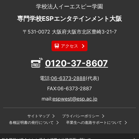
学校法人イーエスピー学園
専門学校ESPエンタテインメント大阪
〒531-0072 大阪府大阪市北区豊崎3-21-7
アクセス
0120-37-8607
電話
06-6373-2888
(代表)
FAX
06-6373-2887
mail
espwest@esp.ac.jp
サイトマップ
プライバシーポリシー
各種証明書の発行について
卒業生への進路サポートについて