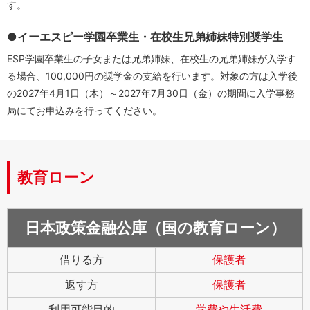
す。
●イーエスピー学園卒業生・在校生兄弟姉妹特別奨学生
ESP学園卒業生の子女または兄弟姉妹、在校生の兄弟姉妹が入学す
る場合、100,000円の奨学金の支給を行います。対象の方は入学後
の2027年4月1日（木）～2027年7月30日（金）の期間に入学事務
局にてお申込みを行ってください。
教育ローン
日本政策金融公庫（国の教育ローン）
借りる方
保護者
返す方
保護者
利用可能目的
学費や生活費